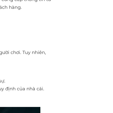
ách hàng.
ười chơi. Tuy nhiên,
sự.
y định của nhà cái.