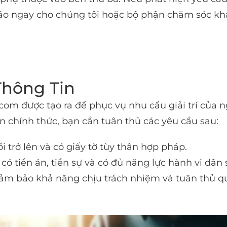
báo ngay cho chúng tôi hoặc bộ phận chăm sóc kh
Thông Tin
om được tạo ra để phục vụ nhu cầu giải trí của ng
n chính thức, bạn cần tuân thủ các yêu cầu sau:
i trở lên và có giấy tờ tùy thân hợp pháp.
ó tiền án, tiền sự và có đủ năng lực hành vi dân 
ảm bảo khả năng chịu trách nhiệm và tuân thủ qu