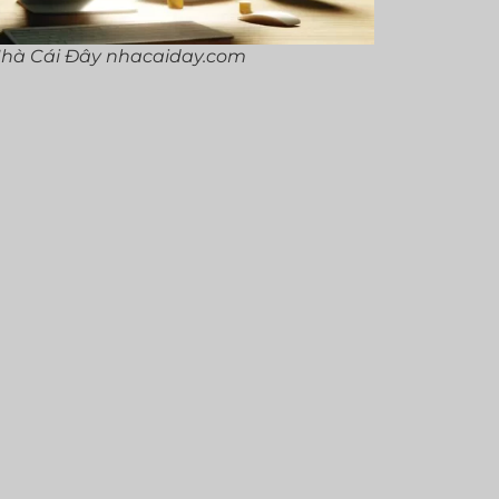
Nhà Cái Đây nhacaiday.com