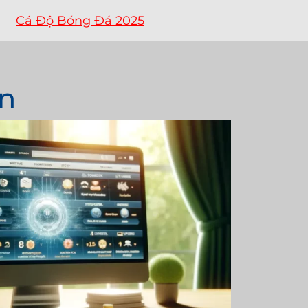
Cá Độ Bóng Đá 2025
ện