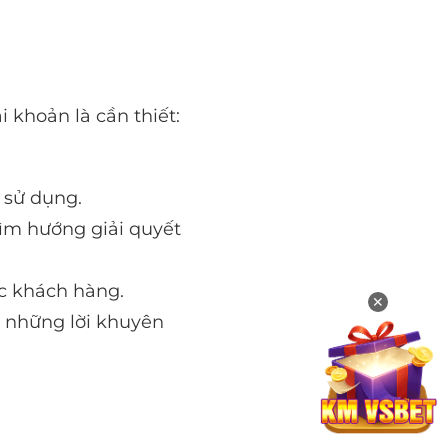
i khoản là cần thiết:
 sử dụng.
tìm hướng giải quyết
c khách hàng.
✕
ó những lời khuyên