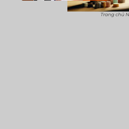
Trang chủ 